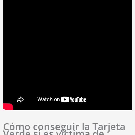
Cómo conseguir la Tarjeta
Verde si es víctima de