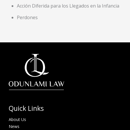
Acción Diferida para los Llegados en la Infancia
Perdones
Quick Links
About Us
News