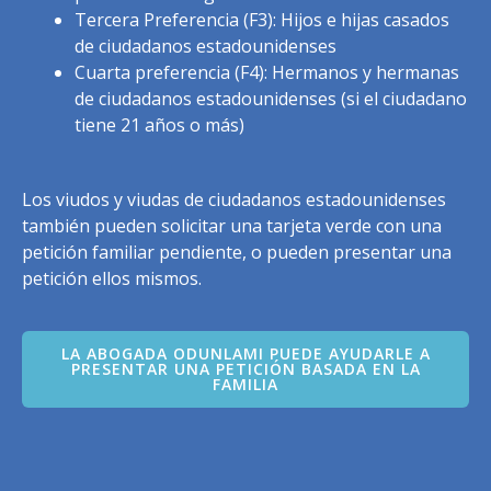
Tercera Preferencia (F3): Hijos e hijas casados
de ciudadanos estadounidenses
Cuarta preferencia (F4): Hermanos y hermanas
de ciudadanos estadounidenses (si el ciudadano
tiene 21 años o más)
Los viudos y viudas de ciudadanos estadounidenses
también pueden solicitar una tarjeta verde con una
petición familiar pendiente, o pueden presentar una
petición ellos mismos.
LA ABOGADA ODUNLAMI PUEDE AYUDARLE A
PRESENTAR UNA PETICIÓN BASADA EN LA
FAMILIA