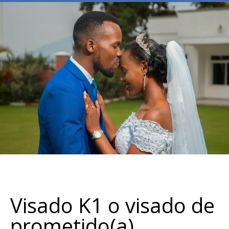
Visado K1 o visado de
prometido(a)