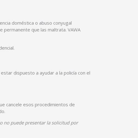
olencia doméstica o abuso conyugal
nte permanente que las maltrata. VAWA
encial.
estar dispuesto a ayudar a la policía con el
que cancele esos procedimientos de
do.
o no puede presentar la solicitud por