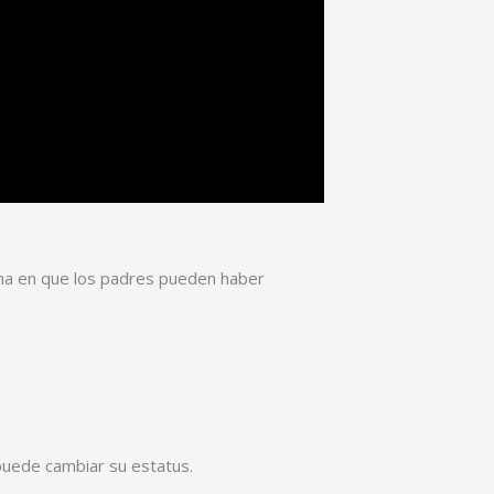
rma en que los padres pueden haber
 puede cambiar su estatus.