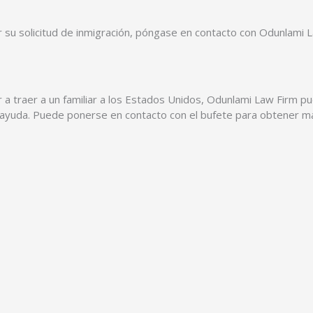
r su solicitud de inmigración, póngase en contacto con Odunlami
r a traer a un familiar a los Estados Unidos, Odunlami Law Firm pu
 ayuda. Puede ponerse en contacto con el bufete para obtener más