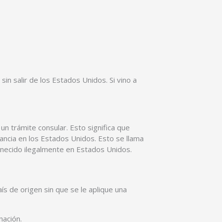
in salir de los Estados Unidos. Si vino a
un trámite consular. Esto significa que
ncia en los Estados Unidos. Esto se llama
manecido ilegalmente en Estados Unidos.
ís de origen sin que se le aplique una
nación.