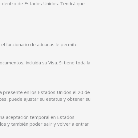
tus dentro de Estados Unidos. Tendrá que
 el funcionario de aduanas le permite
umentos, incluida su Visa. Si tiene toda la
aba presente en los Estados Unidos el 20 de
ntes, puede ajustar su estatus y obtener su
a una aceptación temporal en Estados
dos y también poder salir y volver a entrar