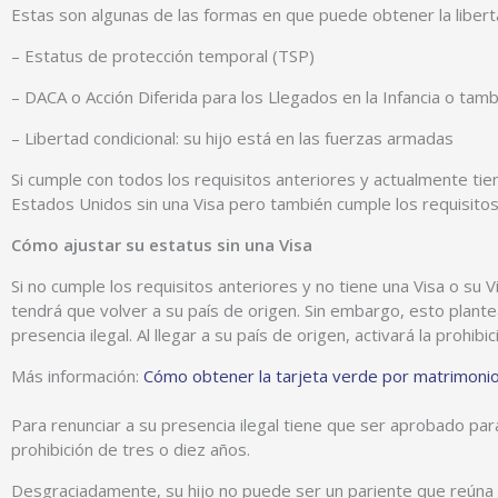
Estas son algunas de las formas en que puede obtener la liberta
– Estatus de protección temporal (TSP)
– DACA o Acción Diferida para los Llegados en la Infancia o t
– Libertad condicional: su hijo está en las fuerzas armadas
Si cumple con todos los requisitos anteriores y actualmente tien
Estados Unidos sin una Visa pero también cumple los requisitos 
Cómo ajustar su estatus sin una Visa
Si no cumple los requisitos anteriores y no tiene una Visa o su 
tendrá que volver a su país de origen. Sin embargo, esto plan
presencia ilegal. Al llegar a su país de origen, activará la pr
Más información:
Cómo obtener la tarjeta verde por matrimonio
Para renunciar a su presencia ilegal tiene que ser aprobado para
prohibición de tres o diez años.
Desgraciadamente, su hijo no puede ser un pariente que reúna lo