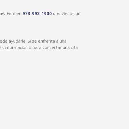
 Law Firm en
973-993-1900
o envíenos un
ede ayudarle. Si se enfrenta a una
 información o para concertar una cita.