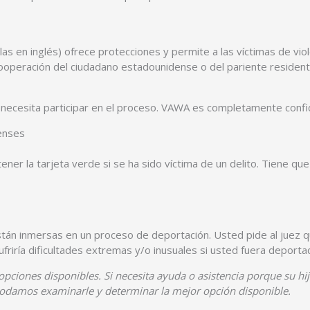
las en inglés) ofrece protecciones y permite a las víctimas de vi
a cooperación del ciudadano estadounidense o del pariente reside
 necesita participar en el proceso. VAWA es completamente confid
enses
ner la tarjeta verde si se ha sido víctima de un delito. Tiene que 
tán inmersas en un proceso de deportación. Usted pide al juez 
riría dificultades extremas y/o inusuales si usted fuera deporta
opciones disponibles. Si necesita ayuda o asistencia porque su hij
odamos examinarle y determinar la mejor opción disponible.