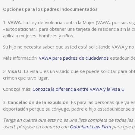
Opciones para los padres indocumentados
1.
VAWA:
La Ley de Violencia contra la Mujer (VAWA, por sus sig
«autopeticionar» para obtener una tarjeta de residencia sin l
aplica a mujeres, hombres y niños.
Su hijo no necesita saber que usted está solicitando VAWA y no
Más información;
VAWA para padres de ciudadanos
estadounid
2.
Visa U:
La visa U es un visado que se puede solicitar para obte
crimen que tuvo lugar.
Conozca más:
Conozca la diferencia entre VAWA y la Visa U
3.
Cancelación de la expulsión:
Es para las personas que ya es
deportación porque su cónyuge, padre o hijo estadounidense suf
Tenga en cuenta que esta no es una lista completa de todas las 
usted, póngase en contacto con
Odunlami Law Firm
para que p