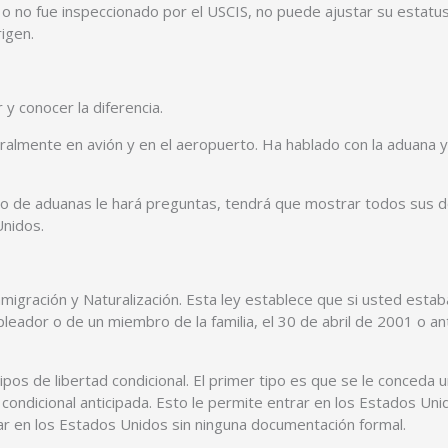
a, o no fue inspeccionado por el USCIS, no puede ajustar su esta
igen.
 conocer la diferencia.
eralmente en avión y en el aeropuerto. Ha hablado con la aduana y
io de aduanas le hará preguntas, tendrá que mostrar todos sus doc
Unidos.
 Inmigración y Naturalización. Esta ley establece que si usted est
leador o de un miembro de la familia, el 30 de abril de 2001 o a
tipos de libertad condicional. El primer tipo es que se le conced
d condicional anticipada. Esto le permite entrar en los Estados Uni
ar en los Estados Unidos sin ninguna documentación formal.