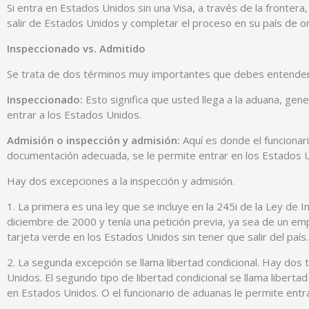
Si entra en Estados Unidos sin una Visa, a través de la fronter
salir de Estados Unidos y completar el proceso en su país de or
Inspeccionado vs. Admitido
Se trata de dos términos muy importantes que debes entender y
Inspeccionado:
Esto significa que usted llega a la aduana, gen
entrar a los Estados Unidos.
Admisión o inspección y admisión:
Aquí es donde el funcionar
documentación adecuada, se le permite entrar en los Estados 
Hay dos excepciones a la inspección y admisión.
1. La primera es una ley que se incluye en la 245i de la Ley de
diciembre de 2000 y tenía una petición previa, ya sea de un emp
tarjeta verde en los Estados Unidos sin tener que salir del país.
2. La segunda excepción se llama libertad condicional. Hay dos 
Unidos. El segundo tipo de libertad condicional se llama liberta
en Estados Unidos. O el funcionario de aduanas le permite entr