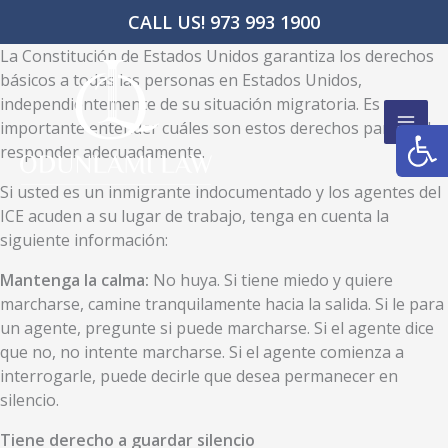
Ir
CALL US! 973 993 1900
al
La Constitución de Estados Unidos garantiza los derechos
contenido
básicos a todas las personas en Estados Unidos,
independientemente de su situación migratoria. Es
Abrir
importante entender cuáles son estos derechos para poder
responder adecuadamente.
Si usted es un inmigrante indocumentado y los agentes del
ICE acuden a su lugar de trabajo, tenga en cuenta la
siguiente información:
Mantenga la calma:
No huya. Si tiene miedo y quiere
marcharse, camine tranquilamente hacia la salida. Si le para
un agente, pregunte si puede marcharse. Si el agente dice
que no, no intente marcharse. Si el agente comienza a
interrogarle, puede decirle que desea permanecer en
silencio.
Tiene derecho a guardar silencio